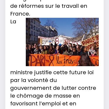
de réformes sur le travail en
France.
La
ministre justifie cette future loi
par la volonté du
gouvernement de lutter contre
le chômage de masse en
favorisant l’emploi et en