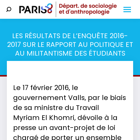
Search:
LES RÉSULTATS DE L’ENQUÊTE 2016-
2017 SUR LE RAPPORT AU POLITIQUE ET
AU MILITANTISME DES ÉTUDIANTS
Vous êtes ici :
Le 17 février 2016, le
gouvernement Valls, par le biais
de sa ministre du Travail
Myriam El Khomri, dévoile à la
presse un avant-projet de loi
chargé de porter un ensemble