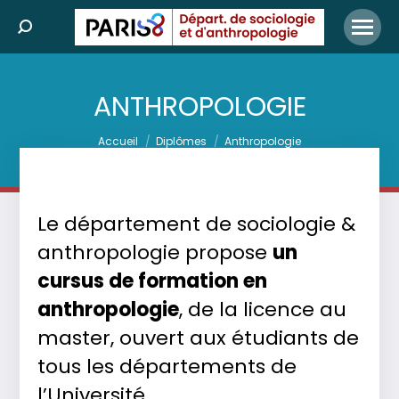
Search:
ANTHROPOLOGIE
Vous êtes ici :
Accueil
Diplômes
Anthropologie
Le département de sociologie &
anthropologie propose
un
cursus de formation en
anthropologie
, de la licence au
master, ouvert aux étudiants de
tous les départements de
l’Université.