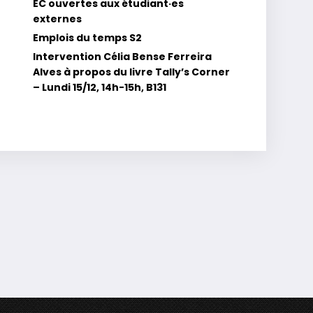
EC ouvertes aux étudiant·es
externes
Emplois du temps S2
Intervention Célia Bense Ferreira
Alves à propos du livre Tally’s Corner
– Lundi 15/12, 14h-15h, B131