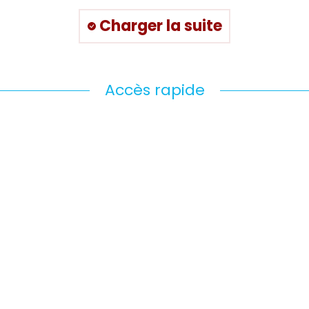
Charger la suite
Accès rapide
HARTE CONTRE LE
PARCOURSUP
ARCÈLEMENT ET LA