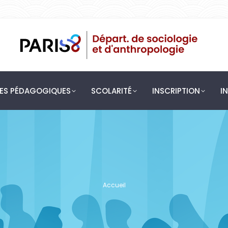
PES PÉDAGOGIQUES
SCOLARITÉ
INSCRIPTION
I
Vous êtes ici :
Accueil