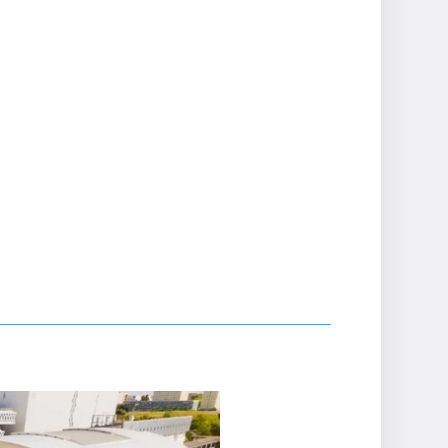
E
RAPPEL : HORAIRES DU
TUTORAT DE LICENCE –
DEUXIÈME SEMESTRE
2025-2026