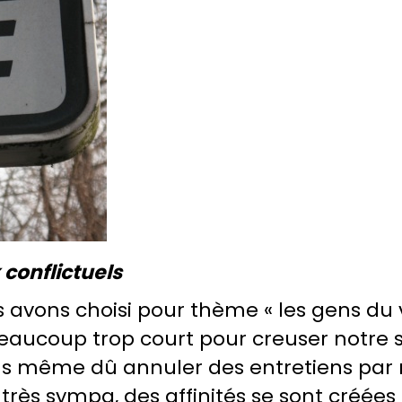
conflictuels
s avons choisi pour thème « les gens du 
beaucoup trop court pour creuser notre 
ns même dû annuler des entretiens pa
 très sympa, des affinités se sont créée