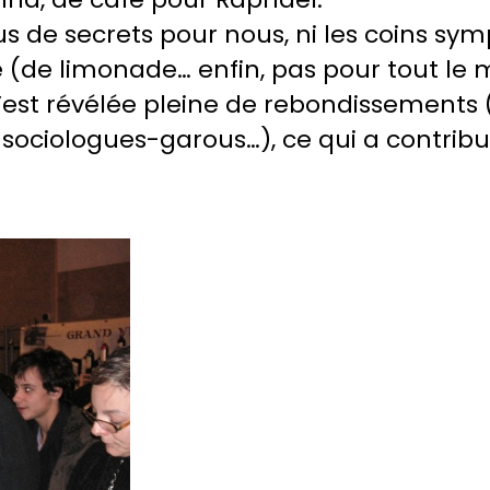
 plus de secrets pour nous, ni les coins 
e (de limonade… enfin, pas pour tout le
s’est révélée pleine de rebondissements (
s sociologues-garous…), ce qui a contrib