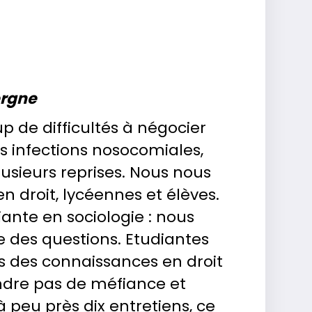
ergne
 de difficultés à négocier
es infections nosocomiales,
usieurs reprises. Nous nous
 droit, lycéennes et élèves.
ante en sociologie : nous
e des questions. Etudiantes
ns des connaissances en droit
endre pas de méfiance et
eu près dix entretiens, ce