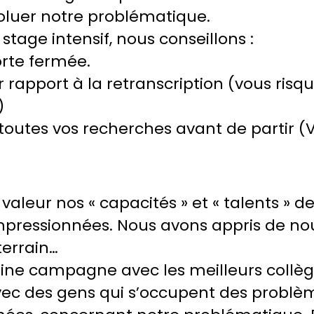
voluer notre problématique.
stage intensif, nous conseillons :
orte fermée.
 rapport à la retranscription (vous ris
)
 toutes vos recherches avant de partir 
leur nos « capacités » et « talents » d
impressionnées. Nous avons appris de n
terrain…
eine campagne avec les meilleurs collèg
avec des gens qui s’occupent des problèm