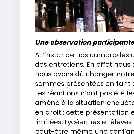
Une observation participante
A l’instar de nos camarades 
des entretiens. En effet nous
nous avons dû changer notre i
sommes présentées en tant qu’
Les réactions n’ont pas été l
amène à la situation enquêteu
en droit : cette présentation
limitées. Lycéennes et élèves
peut-être même une confianc