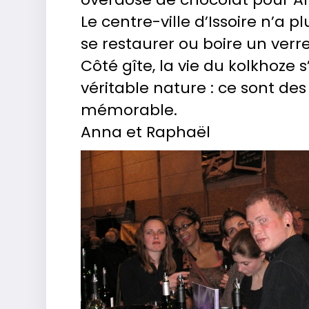
Le centre-ville d’Issoire n’a
se restaurer ou boire un verr
Côté gîte, la vie du kolkhoze 
véritable nature : ce sont de
mémorable.
Anna et Raphaël