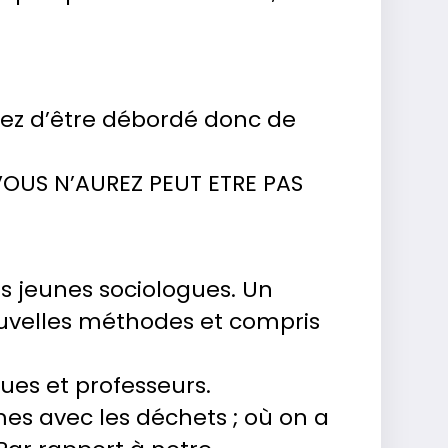
quez d’être débordé donc de
(VOUS N’AUREZ PEUT ETRE PAS
es jeunes sociologues. Un
ouvelles méthodes et compris
ues et professeurs.
es avec les déchets ; où on a