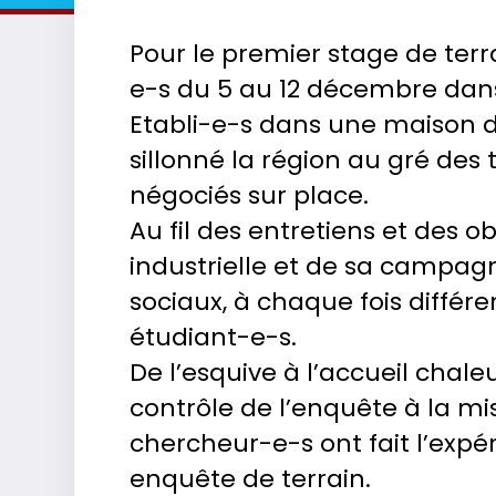
Pour le premier stage de terr
e-s du 5 au 12 décembre dans
Etabli-e-s dans une maison de
sillonné la région au gré de
négociés sur place.
Au fil des entretiens et des o
industrielle et de sa campag
sociaux, à chaque fois différ
étudiant-e-s.
De l’esquive à l’accueil chale
contrôle de l’enquête à la mi
chercheur-e-s ont fait l’expér
enquête de terrain.