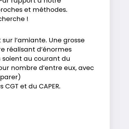
ar rapport à notre
proches et méthodes.
cherche !
lit sur l’amiante. Une grosse
ère réalisant d’énormes
s soient au courant du
pour nombre d’entre eux, avec
éparer)
ts CGT et du CAPER.