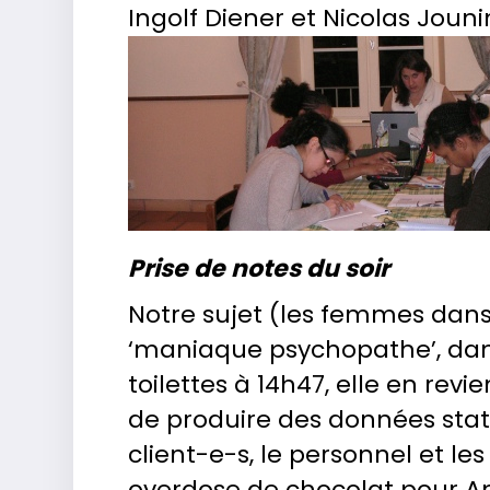
Ingolf Diener et Nicolas Jouni
Prise de notes du soir
Notre sujet (les femmes dans 
‘maniaque psychopathe’, dans 
toilettes à 14h47, elle en rev
de produire des données stat
client-e-s, le personnel et le
overdose de chocolat pour An