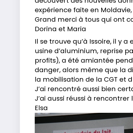
découvert des nouvelles donn
expérience faite en Moldavie
Grand merci à tous qui ont 
Dorina et Maria
Il se trouve qu’à Issoire, il y 
usine d’aluminium, reprise pa
profits), a été amiantée pen
danger, alors même que la dir
la mobilisation de la CGT et
J’ai rencontré aussi bien cer
J’ai aussi réussi à rencontrer 
Elsa