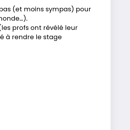
sympas (et moins sympas) pour
 monde…).
les profs ont révélé leur
ué à rendre le stage