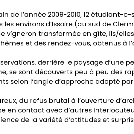
ain de l’année 2009-2010, 12 étudiant-e-s
 les environs d’Issoire (au sud de Cler
 vigneron transformée en gîte, ils/elles
s thèmes et des rendez-vous, obtenus à l
bservations, derrière le paysage d’une pet
ne, se sont découverts peu à peu des ra
ents selon l’angle d’approche adopté par
ureux, du refus brutal à l’ouverture d’arc
se en contact avec d’autres interlocuteu
ience de la variété d’attitudes et surpri