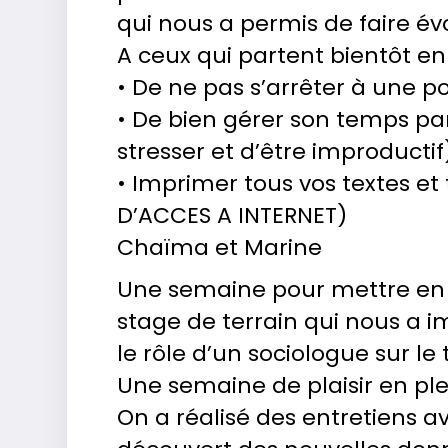
qui nous a permis de faire é
A ceux qui partent bientôt en 
• De ne pas s’arrêter à une p
• De bien gérer son temps par
stresser et d’être improductif
• Imprimer tous vos textes et
D’ACCES A INTERNET)
Chaïma et Marine
Une semaine pour mettre en va
stage de terrain qui nous a 
le rôle d’un sociologue sur le 
Une semaine de plaisir en pl
On a réalisé des entretiens 