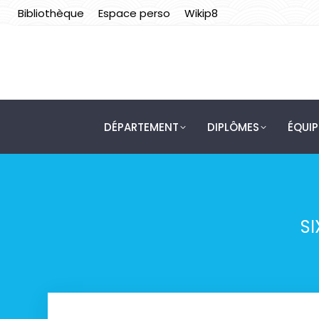
Bibliothèque
Espace perso
Wikip8
DÉPARTEMENT
DIPLÔMES
ÉQUI
SI