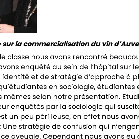
 sur la commercialisation du vin d’Auv
de classe nous avons rencontré beaucoup
 avons enquêté au sein de l’hôpital sur l
dentité et de stratégie d’approche à pl
étudiantes en sociologie, étudiantes en
es mêmes selon notre présentation. Etudi
r enquêtés par la sociologie qui suscit
 est un peu périlleuse, en effet nous avo
 : Une stratégie de confusion qui n’eng
e aveugle. Cependant nous avons eu à p