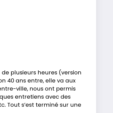
s de plusieurs heures (version
n 40 ans entre, elle va aux
centre-ville, nous ont permis
lques entretiens avec des
tc. Tout s’est terminé sur une