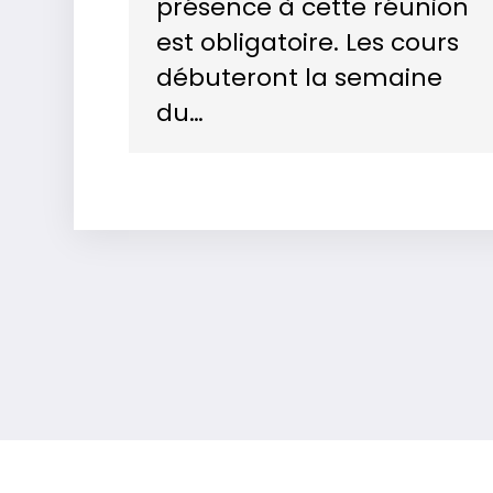
présence à cette réunion
est obligatoire. Les cours
débuteront la semaine
du…