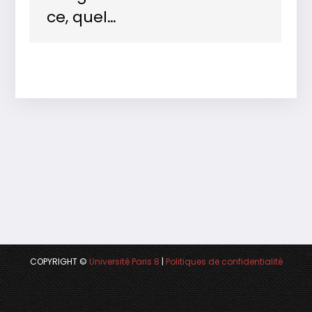
ce, quel…
COPYRIGHT ©
Université Paris 8
|
Politiques de confidentialité