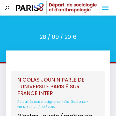
Search:
28 / 09 / 2016
Vous êtes ici :
NICOLAS JOUNIN PARLE DE
L’UNIVERSITÉ PARIS 8 SUR
FRANCE INTER
Actualités des enseignants
,
Infos étudiants
Par
MPC
28 / 09 / 2016