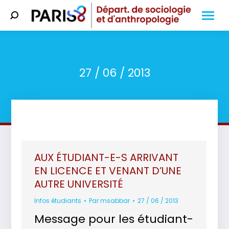
Search:
27 / 06 / 2013
Vous êtes ici :
AUX ÉTUDIANT-E-S ARRIVANT
EN LICENCE ET VENANT D’UNE
AUTRE UNIVERSITÉ
Infos étudiants
Par
msabbar
27 / 06 / 2013
Message pour les étudiant-