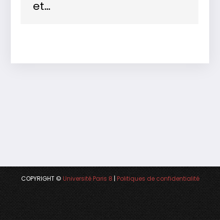
et…
COPYRIGHT ©
Université Paris 8
|
Politiques de confidentialité