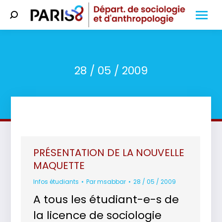
Search:
28 / 05 / 2009
Vous êtes ici :
PRÉSENTATION DE LA NOUVELLE
MAQUETTE
Infos étudiants
Par
msabbar
28 / 05 / 2009
A tous les étudiant-e-s de
la licence de sociologie