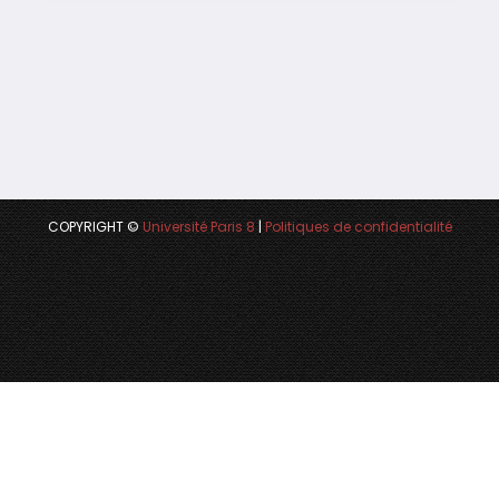
COPYRIGHT ©
Université Paris 8
|
Politiques de confidentialité