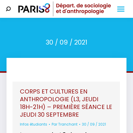
Search:
30 / 09 / 2021
Vous êtes ici :
CORPS ET CULTURES EN
ANTHROPOLOGIE (L3, JEUDI
18H-21H) – PREMIÈRE SÉANCE LE
JEUDI 30 SEPTEMBRE
Infos étudiants
Par
Tranchant
30 / 09 / 2021