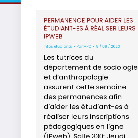
PERMANENCE POUR AIDER LES
ÉTUDIANT-ES À RÉALISER LEURS
IPWEB
Infos étudiants
Par
MPC
9 / 09 / 2020
Les tutrices du
département de sociologie
et d’anthropologie
assurent cette semaine
des permanences afin
d’aider les étudiant-es à
réaliser leurs inscriptions
pédagogiques en ligne
(IPweb). Salle 330: Jeudi