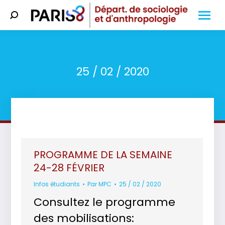
Search:
25 / 02 / 2020
Vous êtes ici :
PROGRAMME DE LA SEMAINE
24-28 FÉVRIER
Infos étudiants
Par
MPC
25 / 02 / 2020
Consultez le programme
des mobilisations: