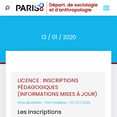
Search:
13 / 01 / 2020
Vous êtes ici :
LICENCE : INSCRIPTIONS
PÉDAGOGIQUES
(INFORMATIONS MISES À JOUR)
Infos étudiants
Par
msabbar
13 / 01 / 2020
Les inscriptions