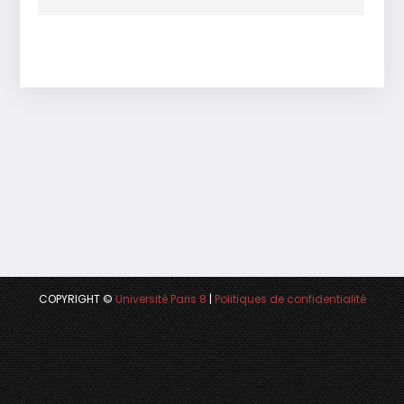
COPYRIGHT ©
Université Paris 8
|
Politiques de confidentialité