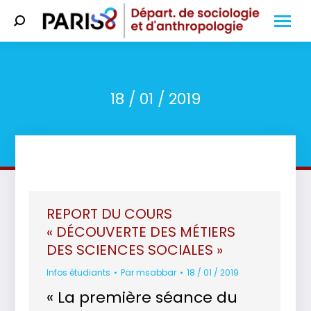
Search:
18 / 01 / 2019
Vous êtes ici :
REPORT DU COURS
« DÉCOUVERTE DES MÉTIERS
DES SCIENCES SOCIALES »
Infos étudiants
Par
msabbar
18 / 01 / 2019
« La première séance du