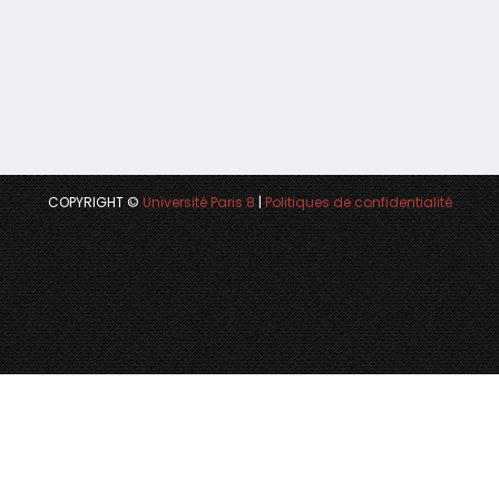
COPYRIGHT ©
Université Paris 8
|
Politiques de confidentialité