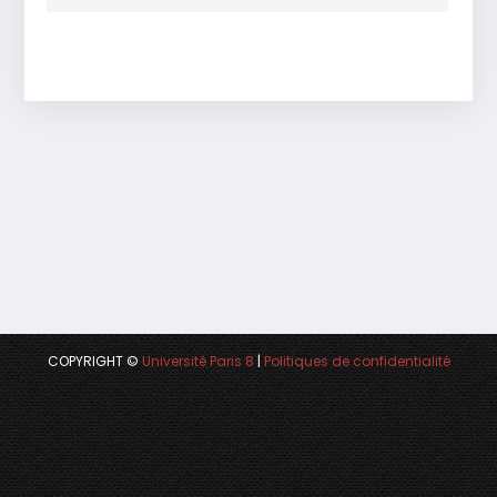
COPYRIGHT ©
Université Paris 8
|
Politiques de confidentialité