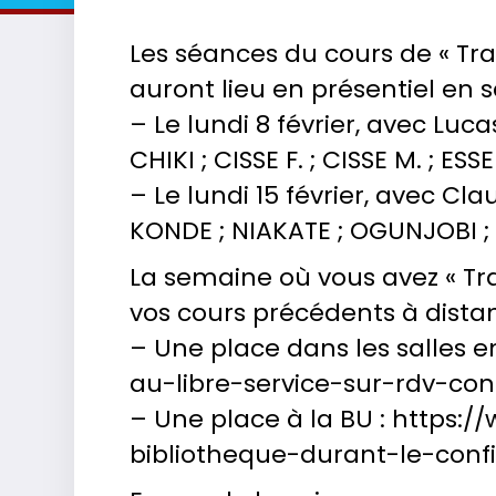
Les séances du cours de « Trait
auront lieu en présentiel en 
– Le lundi 8 février, avec Lu
CHIKI ; CISSE F. ; CISSE M. ; 
– Le lundi 15 février, avec C
KONDE ; NIAKATE ; OGUNJOBI ; 
La semaine où vous avez « Tra
vos cours précédents à dista
– Une place dans les salles e
au-libre-service-sur-rdv-co
– Une place à la BU : https:
bibliotheque-durant-le-con