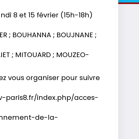
di 8 et 15 février (15h-18h)
DDER ; BOUHANNA ; BOUJNANE ;
ULIET ; MITOUARD ; MOUZEO-
ez vous organiser pour suivre
iv-paris8.fr/index.php/acces-
tionnement-de-la-