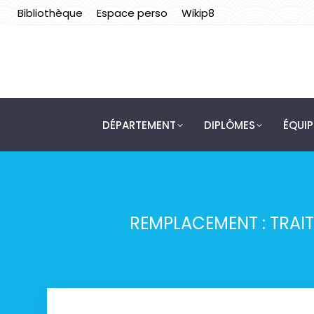
Bibliothèque
Espace perso
Wikip8
DÉPARTEMENT
DIPLÔMES
ÉQUI
REMPLACEMENT : TRAITE