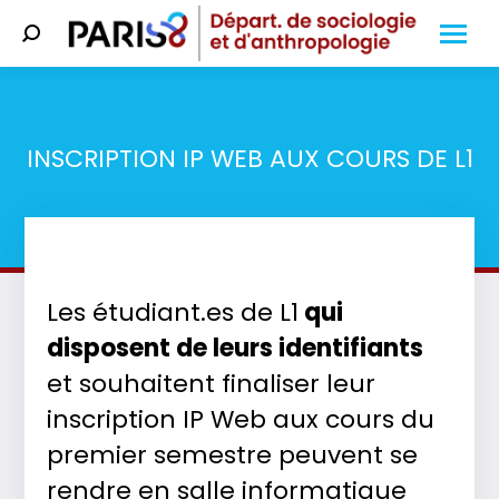
Search:
INSCRIPTION IP WEB AUX COURS DE L1
Vous êtes ici :
Les étudiant.es de L1
qui
disposent de leurs identifiants
et souhaitent finaliser leur
inscription IP Web aux cours du
premier semestre peuvent se
rendre en salle informatique