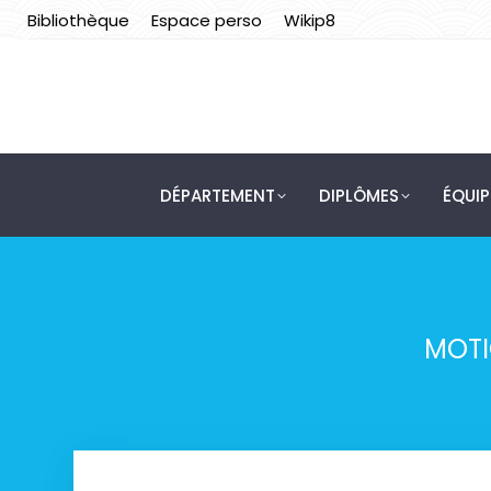
Bibliothèque
Espace perso
Wikip8
DÉPARTEMENT
DIPLÔMES
ÉQUI
MOTI