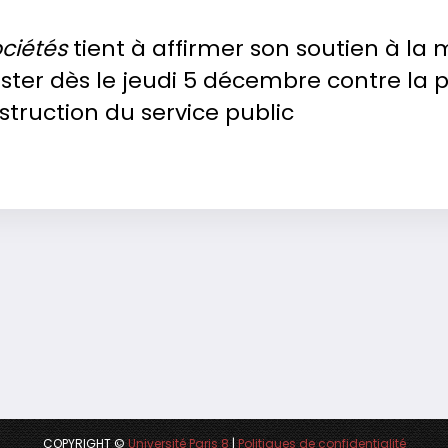
ociétés
tient à affirmer son soutien à la m
ter dès le jeudi 5 décembre contre la p
struction du service public
COPYRIGHT ©
Université Paris 8
|
Politiques de confidentialité