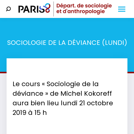
Search:
SOCIOLOGIE DE LA DÉVIANCE (LUNDI)
Vous êtes ici :
Le cours « Sociologie de la
déviance » de Michel Kokoreff
aura bien lieu lundi 21 octobre
2019 à 15 h