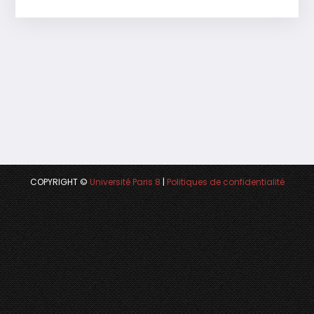
COPYRIGHT ©
Université Paris 8
|
Politiques de confidentialité