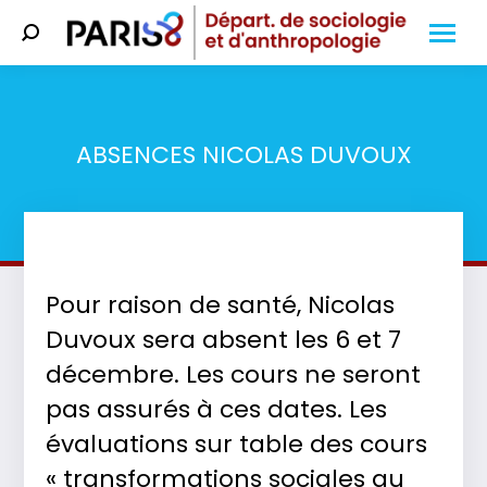
Search:
ABSENCES NICOLAS DUVOUX
Vous êtes ici :
Pour raison de santé, Nicolas
Duvoux sera absent les 6 et 7
décembre. Les cours ne seront
pas assurés à ces dates. Les
évaluations sur table des cours
« transformations sociales au