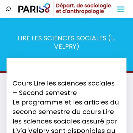
Search:
LIRE LES SCIENCES SOCIALES (L.
VELPRY)
Vous êtes ici :
Cours Lire les sciences sociales
– Second semestre
Le programme et les articles du
second semestre du cours Lire
les sciences sociales assuré par
Livia Velpry sont disponibles au