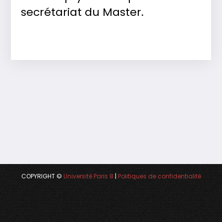
secrétariat du Master.
COPYRIGHT ©
Université Paris 8
|
Politiques de confidentialité