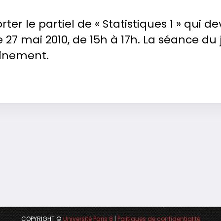
ter le partiel de « Statistiques 1 » qui de
e 27 mai 2010, de 15h à 17h. La séance du
ainement.
COPYRIGHT ©
Université Paris 8
|
Politiques de confidentialité