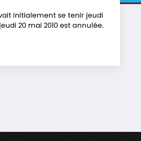
vait initialement se tenir jeudi
 jeudi 20 mai 2010 est annulée.