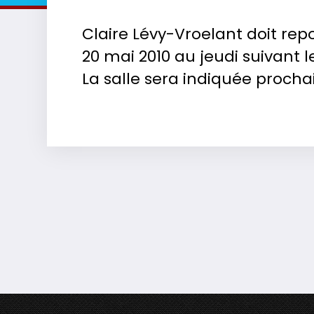
Claire Lévy-Vroelant doit repor
20 mai 2010 au jeudi suivant l
La salle sera indiquée proch