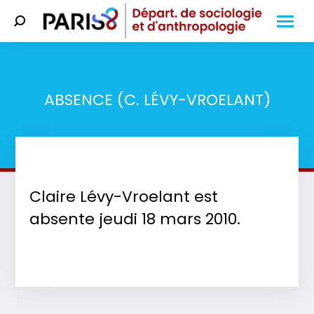
Search:
ABSENCE (C. LÉVY-VROELANT)
Vous êtes ici :
Claire Lévy-Vroelant est
absente jeudi 18 mars 2010.