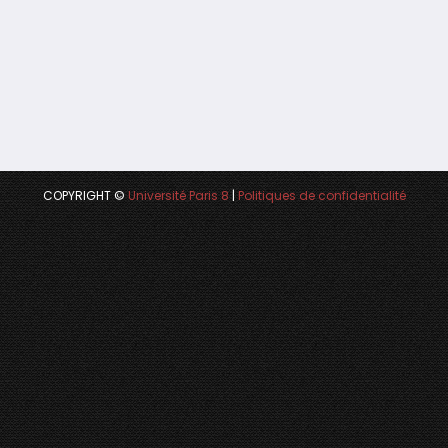
COPYRIGHT ©
Université Paris 8
|
Politiques de confidentialité