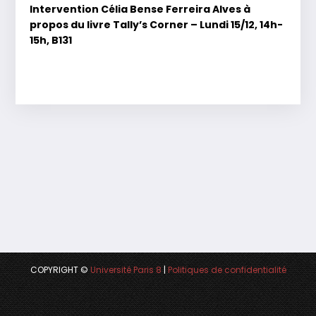
Intervention Célia Bense Ferreira Alves à
propos du livre Tally’s Corner – Lundi 15/12, 14h-
15h, B131
COPYRIGHT ©
Université Paris 8
|
Politiques de confidentialité