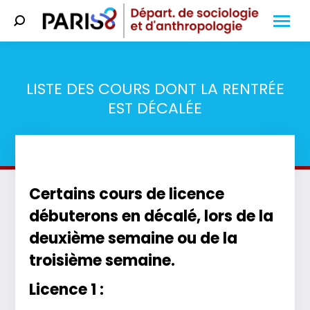
Search:
LISTE DES COURS DONT LA RENTRÉE
EST DÉCALÉE
Vous êtes ici :
Certains cours de licence
débuterons en décalé, lors de la
deuxième semaine ou de la
troisième semaine.
Licence 1 :