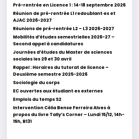
Pré-rentrée en Licence 1 : 14-18 septembre 2026
Réunion de pré-rentrée L1 redoublant·es et
AJAC 2026-2027
Réunions de pré-rentrée L2 – L3 2026-2027
Mobilités d’études semestrielles 2026-27 –
Second appel à candidatures
Journées d’études du Master de sciences
sociales les 29 et 30 avril
Rappel : Horaires du tutorat de licence –
Deuxième semestre 2025-2026
Sociologie du corps
EC ouvertes aux étudiant·es externes
Emplois du temps S2
Intervention Célia Bense Ferreira Alves à
propos du livre Tally’s Corner – Lundi 15/12, 14h-
15h, B131