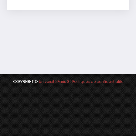
COPYRIGHT ©
Université Paris 8
|
Politiques de confidentialité