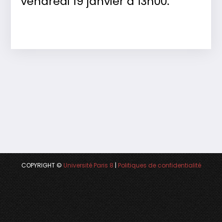
vendredi 19 janvier à 13h00.
COPYRIGHT ©
Université Paris 8
|
Politiques de confidentialité