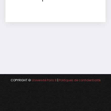
COPYRIGHT ©
Université Paris 8
|
Politiques de confidentialité