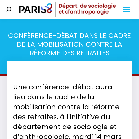
Search:
CONFÉRENCE-DÉBAT DANS LE CADRE
DE LA MOBILISATION CONTRE LA
RÉFORME DES RETRAITES
Vous êtes ici :
Une conférence-débat aura
lieu dans le cadre de la
mobilisation contre la réforme
des retraites, à l’initiative du
département de sociologie et
d’anthropologie, mardi 14 mars