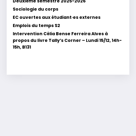
Deuxième semestre 2025-2026
Sociologie du corps
EC ouvertes aux étudiant·es externes
Emplois du temps S2
Intervention Célia Bense Ferreira Alves à
propos du livre Tally’s Corner – Lundi 15/12, 14h-
15h, B131