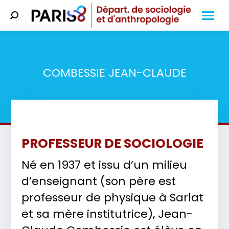
Search:
COMBESSIE JEAN-CLAUDE
Vous êtes ici :
PROFESSEUR DE SOCIOLOGIE
Né en 1937 et issu d’un milieu
d’enseignant (son père est
professeur de physique à Sarlat
et sa mère institutrice), Jean-