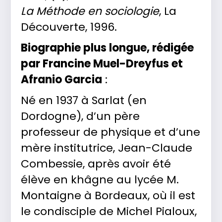
La Méthode en sociologie
, La
Découverte, 1996.
Biographie plus longue, rédigée
par Francine Muel-Dreyfus et
Afranio Garcia
:
Né en 1937 à Sarlat (en
Dordogne), d’un père
professeur de physique et d’une
mère institutrice, Jean-Claude
Combessie, après avoir été
élève en khâgne au lycée M.
Montaigne à Bordeaux, où il est
le condisciple de Michel Pialoux,