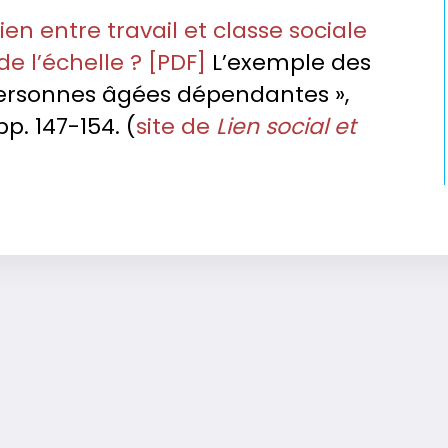
ien entre travail et classe sociale
de l’échelle ? [PDF]
L’exemple des
personnes âgées dépendantes »,
pp. 147-154. (
site de
Lien social et