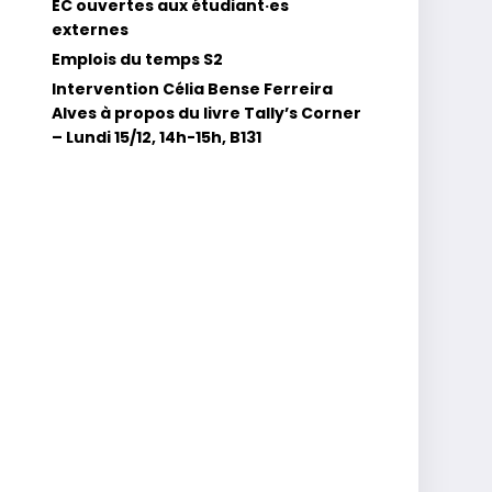
EC ouvertes aux étudiant·es
externes
Emplois du temps S2
Intervention Célia Bense Ferreira
Alves à propos du livre Tally’s Corner
– Lundi 15/12, 14h-15h, B131