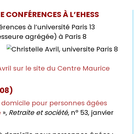
 DE CONFÉRENCES À L’EHESS
rences à l’université Paris 13
sseure agrégée) à Paris 8
vril sur le site du Centre Maurice
08)
à domicile pour personnes âgées
e
»,
Retraite et société
, n° 53, janvier