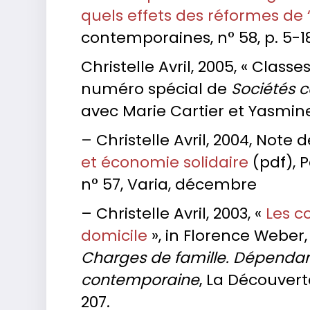
quels effets des réformes de
contemporaines, n° 58, p. 5-1
Christelle Avril, 2005, « Classe
numéro spécial de
Sociétés 
avec Marie Cartier et Yasmine
– Christelle Avril, 2004, Note d
et économie solidaire
(pdf), P
n° 57, Varia, décembre
– Christelle Avril, 2003, «
Les c
domicile
», in Florence Weber
Charges de famille. Dépendan
contemporaine
, La Découverte
207.