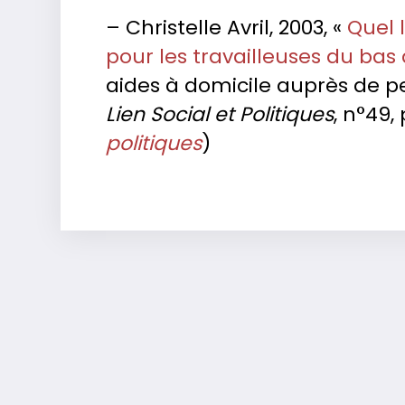
– Christelle Avril, 2003, «
Quel l
pour les travailleuses du bas 
aides à domicile auprès de 
Lien Social et Politiques
, n°49, 
politiques
)