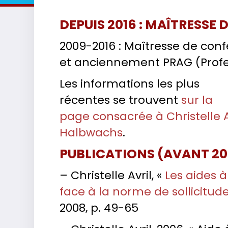
DEPUIS 2016 : MAÎTRESSE
2009-2016 : Maîtresse de confé
et anciennement PRAG (Profe
Les informations les plus
récentes se trouvent
sur la
page consacrée à Christelle A
Halbwachs
.
PUBLICATIONS (AVANT 20
– Christelle Avril, «
Les aides 
face à la norme de sollicitud
2008, p. 49-65