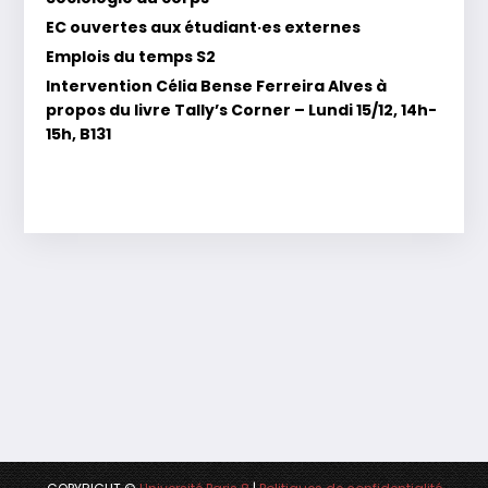
EC ouvertes aux étudiant·es externes
Emplois du temps S2
Intervention Célia Bense Ferreira Alves à
propos du livre Tally’s Corner – Lundi 15/12, 14h-
15h, B131