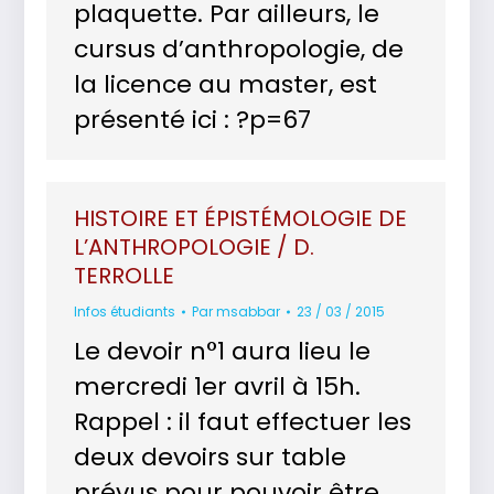
plaquette. Par ailleurs, le
cursus d’anthropologie, de
la licence au master, est
présenté ici : ?p=67
HISTOIRE ET ÉPISTÉMOLOGIE DE
L’ANTHROPOLOGIE / D.
TERROLLE
Infos étudiants
Par
msabbar
23 / 03 / 2015
Le devoir n°1 aura lieu le
mercredi 1er avril à 15h.
Rappel : il faut effectuer les
deux devoirs sur table
prévus pour pouvoir être