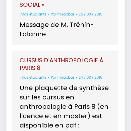
SOCIAL »
Infos étudiants
Par
msabbar
26 / 03 / 2015
Message de M. Tréhin-
Lalanne
CURSUS D’ANTHROPOLOGIE À
PARIS 8
Infos étudiants
Par
msabbar
24 / 03 / 2015
Une plaquette de synthèse
sur les cursus en
anthropologie à Paris 8 (en
licence et en master) est
disponible en pdf :