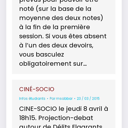
noté (sur la base de la
moyenne des deux notes)
à la fin de la première
session. Si vous êtes absent
à l’un des deux devoirs,
vous basculez
obligatoirement sur…
CINÉ-SOCIO
Infos étudiants
Par
msabbar
23 / 03 / 2015
CINE-SOCIO le jeudi 8 avril à
18h15. Projection-debat
autour de Délits Flagrants