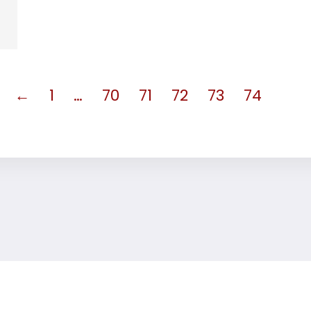
←
1
…
70
71
72
73
74