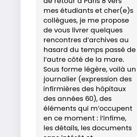
de retour à Paris 8 vers
mes étudiants et cher(e)s
collègues, je me propose
de vous livrer quelques
rencontres d’archives au
hasard du temps passé de
l’autre côté de la mare.
Sous forme légère, voilà un
journalier (expression des
infirmières des hôpitaux
des années 60), des
éléments qui m’occupent
en ce moment : l’infime,
les détails, les documents