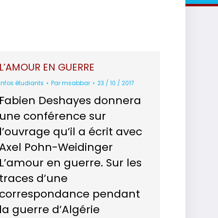
L’AMOUR EN GUERRE
Infos étudiants
Par
msabbar
23 / 10 / 2017
Fabien Deshayes donnera
une conférence sur
l’ouvrage qu’il a écrit avec
Axel Pohn-Weidinger
L’amour en guerre. Sur les
traces d’une
correspondance pendant
la guerre d’Algérie