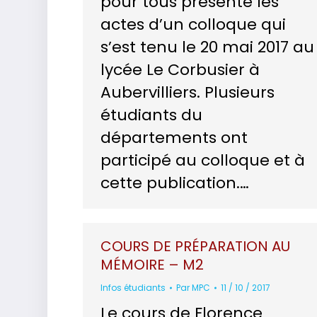
pour tous présente les
actes d’un colloque qui
s’est tenu le 20 mai 2017 au
lycée Le Corbusier à
Aubervilliers. Plusieurs
étudiants du
départements ont
participé au colloque et à
cette publication.…
COURS DE PRÉPARATION AU
MÉMOIRE – M2
Infos étudiants
Par
MPC
11 / 10 / 2017
Le cours de Florence