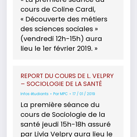
cours de Coline Cardi,
« Découverte des métiers
des sciences sociales »
(vendredi 12h-15h) aura
lieu le 1er février 2019. »
REPORT DU COURS DE L. VELPRY
– SOCIOLOGIE DE LA SANTÉ
Infos étudiants
Par
MPC
17 / 01 / 2019
La première séance du
cours de Sociologie de la
santé jeudi 15h-18h assuré
par Livia Velpry aura lieu le