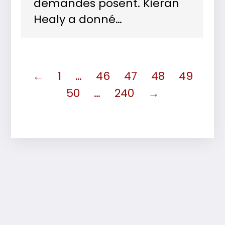
demandes posent. Kieran
Healy a donné…
←
1
…
46
47
48
49
50
…
240
→