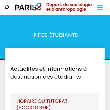
Search:
INFOS ÉTUDIANTS
Vous êtes ici :
Actualités et informations à
destination des étudiants
HORAIRE DU TUTORAT
(SOCIOLOGIE)