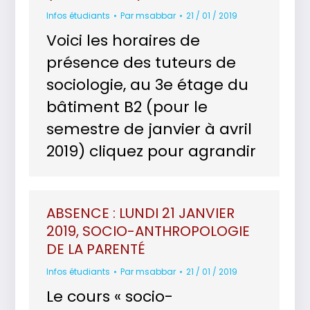
Infos étudiants
Par
msabbar
21 / 01 / 2019
Voici les horaires de
présence des tuteurs de
sociologie, au 3e étage du
bâtiment B2 (pour le
semestre de janvier à avril
2019) cliquez pour agrandir
ABSENCE : LUNDI 21 JANVIER
2019, SOCIO-ANTHROPOLOGIE
DE LA PARENTÉ
Infos étudiants
Par
msabbar
21 / 01 / 2019
Le cours « socio-