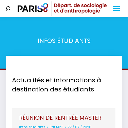
Search:
INFOS ÉTUDIANTS
Vous êtes ici :
Actualités et informations à
destination des étudiants
RÉUNION DE RENTRÉE MASTER
Infos étudiants
Par
MPC
22 / 07 / 2020