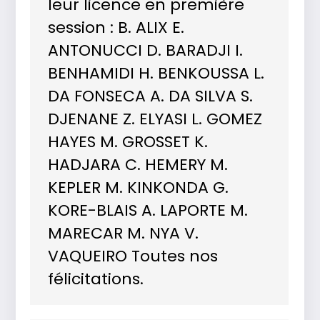
leur licence en première
session : B. ALIX E.
ANTONUCCI D. BARADJI I.
BENHAMIDI H. BENKOUSSA L.
DA FONSECA A. DA SILVA S.
DJENANE Z. ELYASI L. GOMEZ
HAYES M. GROSSET K.
HADJARA C. HEMERY M.
KEPLER M. KINKONDA G.
KORE-BLAIS A. LAPORTE M.
MARECAR M. NYA V.
VAQUEIRO Toutes nos
félicitations.