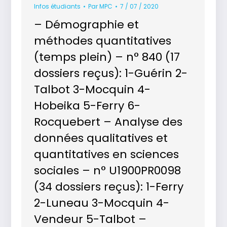
Infos étudiants
Par
MPC
7 / 07 / 2020
– Démographie et
méthodes quantitatives
(temps plein) – n° 840 (17
dossiers reçus): 1-Guérin 2-
Talbot 3-Mocquin 4-
Hobeika 5-Ferry 6-
Rocquebert – Analyse des
données qualitatives et
quantitatives en sciences
sociales – n° U1900PR0098
(34 dossiers reçus): 1-Ferry
2-Luneau 3-Mocquin 4-
Vendeur 5-Talbot –