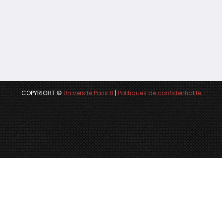
COPYRIGHT ©
Université Paris 8
|
Politiques de confidentialité