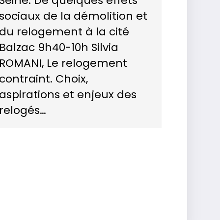
Seine. De quelques effets
sociaux de la démolition et
du relogement à la cité
Balzac 9h40-10h Silvia
ROMANI, Le relogement
contraint. Choix,
aspirations et enjeux des
relogés…