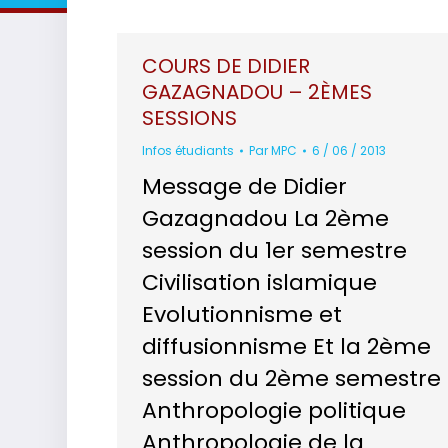
COURS DE DIDIER
GAZAGNADOU – 2ÈMES
SESSIONS
Infos étudiants
Par
MPC
6 / 06 / 2013
Message de Didier
Gazagnadou La 2ème
session du 1er semestre
Civilisation islamique
Evolutionnisme et
diffusionnisme Et la 2ème
session du 2ème semestre
Anthropologie politique
Anthropologie de la