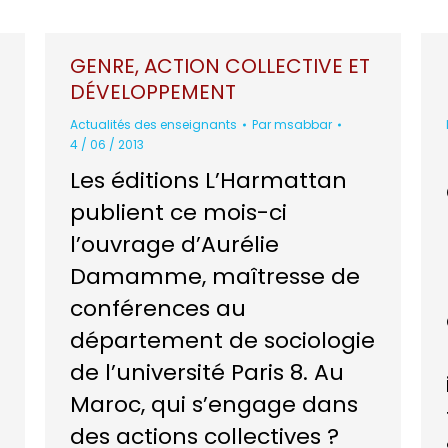
GENRE, ACTION COLLECTIVE ET
DÉVELOPPEMENT
Actualités des enseignants
Par
msabbar
4 / 06 / 2013
Les éditions L’Harmattan
publient ce mois-ci
l’ouvrage d’Aurélie
Damamme, maîtresse de
conférences au
département de sociologie
de l’université Paris 8. Au
Maroc, qui s’engage dans
des actions collectives ?