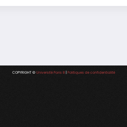
COPYRIGHT ©
Université Paris 8
|
Politiques de confidentialité