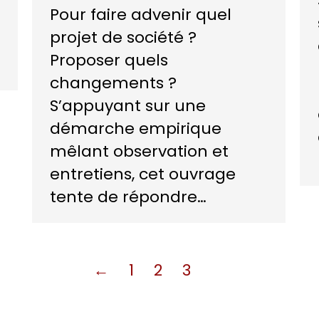
Pour faire advenir quel
projet de société ?
Proposer quels
changements ?
S’appuyant sur une
démarche empirique
mêlant observation et
entretiens, cet ouvrage
tente de répondre…
←
1
2
3