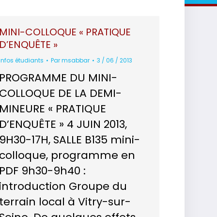
MINI-COLLOQUE « PRATIQUE
D’ENQUÊTE »
Infos étudiants
Par
msabbar
3 / 06 / 2013
PROGRAMME DU MINI-
COLLOQUE DE LA DEMI-
MINEURE « PRATIQUE
D’ENQUÊTE » 4 JUIN 2013,
9H30-17H, SALLE B135 mini-
colloque, programme en
PDF 9h30-9h40 :
introduction Groupe du
terrain local à Vitry-sur-