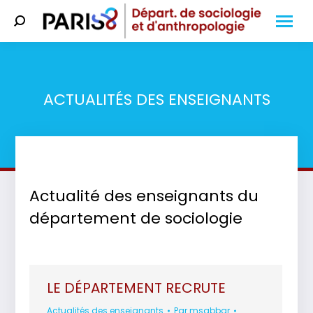
Search:
ACTUALITÉS DES ENSEIGNANTS
Vous êtes ici :
Actualité des enseignants du
département de sociologie
LE DÉPARTEMENT RECRUTE
Actualités des enseignants
Par
msabbar