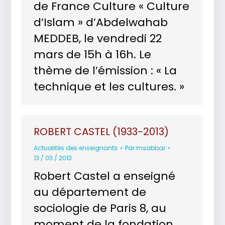
de France Culture « Culture
d’Islam » d’Abdelwahab
MEDDEB, le vendredi 22
mars de 15h à 16h. Le
thème de l’émission : « La
technique et les cultures. »
ROBERT CASTEL (1933-2013)
Actualités des enseignants
Par
msabbar
13 / 03 / 2013
Robert Castel a enseigné
au département de
sociologie de Paris 8, au
moment de la fondation