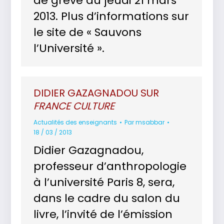
de grève du jeudi 21 mars
2013. Plus d’informations sur
le site de « Sauvons
l’Université ».
DIDIER GAZAGNADOU SUR
FRANCE CULTURE
Actualités des enseignants
Par
msabbar
18 / 03 / 2013
Didier Gazagnadou,
professeur d’anthropologie
à l’université Paris 8, sera,
dans le cadre du salon du
livre, l’invité de l’émission