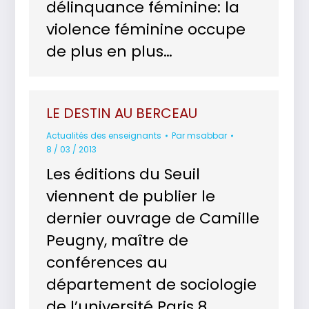
délinquance féminine: la
violence féminine occupe
de plus en plus…
LE DESTIN AU BERCEAU
Actualités des enseignants
Par
msabbar
8 / 03 / 2013
Les éditions du Seuil
viennent de publier le
dernier ouvrage de Camille
Peugny, maître de
conférences au
département de sociologie
de l’université Paris 8.