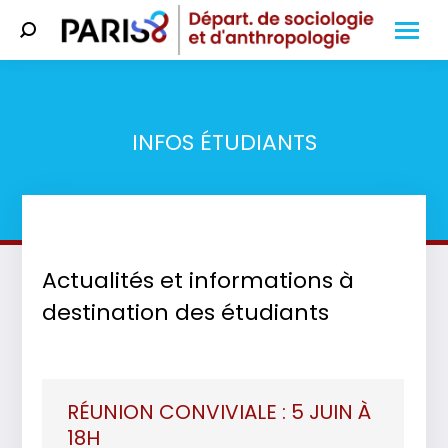
Search:
INFOS ÉTUDIANTS
Vous êtes ici :
Actualités et informations à
destination des étudiants
RÉUNION CONVIVIALE : 5 JUIN À
18H