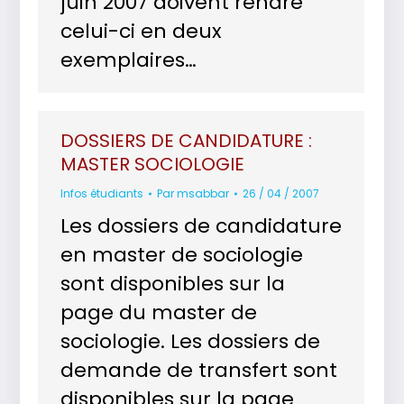
juin 2007 doivent rendre
celui-ci en deux
exemplaires…
DOSSIERS DE CANDIDATURE :
MASTER SOCIOLOGIE
Infos étudiants
Par
msabbar
26 / 04 / 2007
Les dossiers de candidature
en master de sociologie
sont disponibles sur la
page du master de
sociologie. Les dossiers de
demande de transfert sont
disponibles sur la page