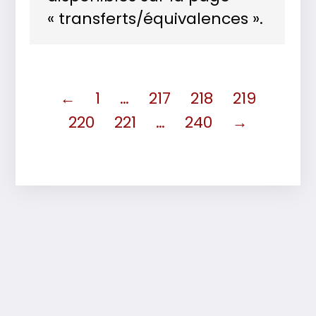
« transferts/équivalences ».
←
1
…
217
218
219
220
221
…
240
→