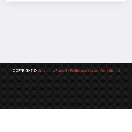
COPYRIGHT ©
Université Paris 8
|
Politiques de confidentialité