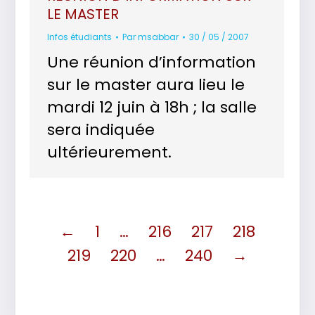
LE MASTER
Infos étudiants
Par
msabbar
30 / 05 / 2007
Une réunion d’information
sur le master aura lieu le
mardi 12 juin à 18h ; la salle
sera indiquée
ultérieurement.
←
1
…
216
217
218
219
220
…
240
→