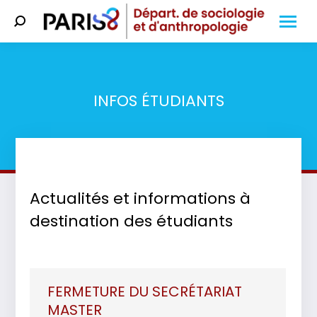
Search:
INFOS ÉTUDIANTS
Vous êtes ici :
Actualités et informations à
destination des étudiants
FERMETURE DU SECRÉTARIAT
MASTER