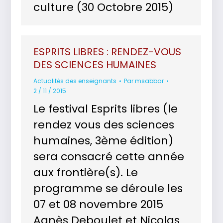
culture (30 Octobre 2015)
ESPRITS LIBRES : RENDEZ-VOUS
DES SCIENCES HUMAINES
Actualités des enseignants
Par
msabbar
2 / 11 / 2015
Le festival Esprits libres (le
rendez vous des sciences
humaines, 3ème édition)
sera consacré cette année
aux frontière(s). Le
programme se déroule les
07 et 08 novembre 2015
Agnès Deboulet et Nicolas