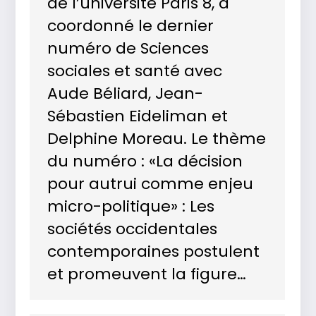
de l’université Paris 8, a
coordonné le dernier
numéro de Sciences
sociales et santé avec
Aude Béliard, Jean-
Sébastien Eideliman et
Delphine Moreau. Le thème
du numéro : «La décision
pour autrui comme enjeu
micro-politique» : Les
sociétés occidentales
contemporaines postulent
et promeuvent la figure…