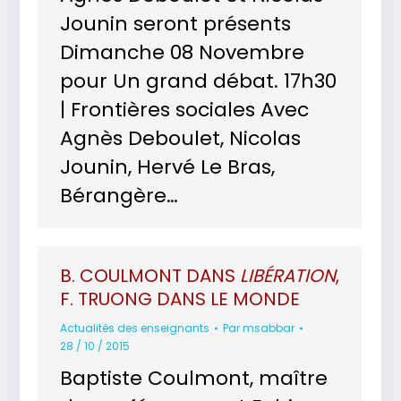
Jounin seront présents
Dimanche 08 Novembre
pour Un grand débat. 17h30
| Frontières sociales Avec
Agnès Deboulet, Nicolas
Jounin, Hervé Le Bras,
Bérangère…
B. COULMONT DANS
LIBÉRATION
,
F. TRUONG DANS LE MONDE
Actualités des enseignants
Par
msabbar
28 / 10 / 2015
Baptiste Coulmont, maître