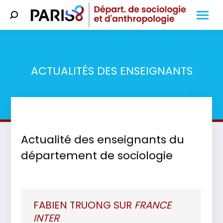
Search:
ACTUALITÉS DES ENSEIGNANTS
Vous êtes ici :
Actualité des enseignants du
département de sociologie
FABIEN TRUONG SUR
FRANCE
INTER