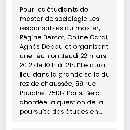
Pour les étudiants de
master de sociologie Les
responsables du master,
Régine Bercot, Coline Cardi,
Agnès Deboulet organisent
une réunion Jeudi 22 mars
2012 de 10 h à 12h. Elle aura
lieu dans la grande salle du
rez de chaussée, 59 rue
Pouchet 75017 Paris. Sera
abordée la question de la
poursuite des études en…