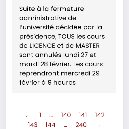
Suite à la fermeture
administrative de
l’université décidée par la
présidence, TOUS les cours
de LICENCE et de MASTER
sont annulés lundi 27 et
mardi 28 février. Les cours
reprendront mercredi 29
février à 9 heures
←
1
…
140
141
142
143
144
…
240
→