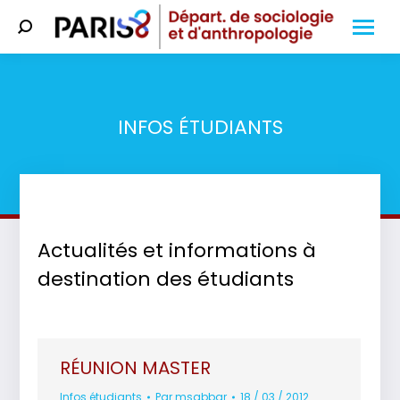
Search:
INFOS ÉTUDIANTS
Vous êtes ici :
Actualités et informations à
destination des étudiants
RÉUNION MASTER
Infos étudiants
Par
msabbar
18 / 03 / 2012