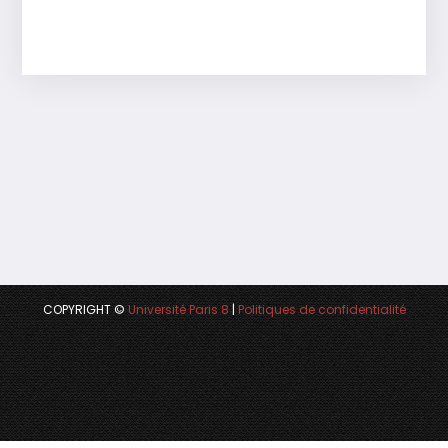
COPYRIGHT ©
Université Paris 8
|
Politiques de confidentialité