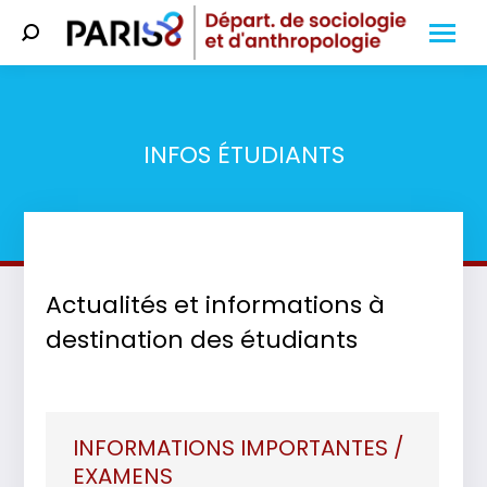
Search:
INFOS ÉTUDIANTS
Vous êtes ici :
Actualités et informations à
destination des étudiants
INFORMATIONS IMPORTANTES /
EXAMENS