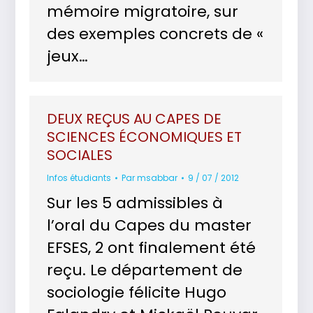
mémoire migratoire, sur
des exemples concrets de «
jeux…
DEUX REÇUS AU CAPES DE
SCIENCES ÉCONOMIQUES ET
SOCIALES
Infos étudiants
Par
msabbar
9 / 07 / 2012
Sur les 5 admissibles à
l’oral du Capes du master
EFSES, 2 ont finalement été
reçu. Le département de
sociologie félicite Hugo