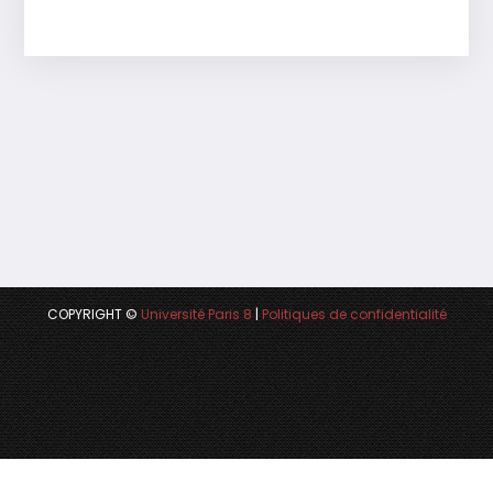
COPYRIGHT ©
Université Paris 8
|
Politiques de confidentialité