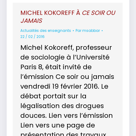
MICHEL KOKOREFF À
CE SOIR OU
JAMAIS
Actualités des enseignants
Par
msabbar
22 / 02 / 2016
Michel Kokoreff, professeur
de sociologie à l’Université
Paris 8, était invité de
l’émission Ce soir ou jamais
vendredi 19 février 2016. Le
débat portait sur la
légalisation des drogues
douces. Lien vers l’émission
Lien vers une page de
présentation des travaux