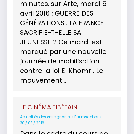
minutes, sur Arte, mardi 5
avril 2016 : GUERRE DES
GÉNÉRATIONS : LA FRANCE
SACRIFIE-T-ELLE SA
JEUNESSE ? Ce mardi est
marqué par une nouvelle
journée de mobilisation
contre la loi El Khomri. Le
mouvement…
LE CINÉMA TIBÉTAIN
Actualités des enseignants
Par
msabbar
30 / 03 / 2016
Dans le cadre du cours de