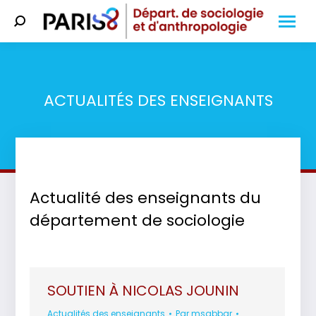
Search:
ACTUALITÉS DES ENSEIGNANTS
Vous êtes ici :
Actualité des enseignants du
département de sociologie
SOUTIEN À NICOLAS JOUNIN
Actualités des enseignants
Par
msabbar