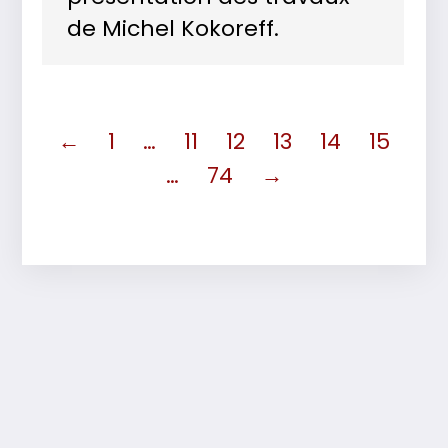
de Michel Kokoreff.
←
1
…
11
12
13
14
15
…
74
→