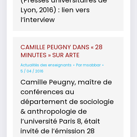
(Presses universitaires de
Lyon, 2016) : lien vers
l’interview
CAMILLE PEUGNY DANS « 28
MINUTES » SUR ARTE
Actualités des enseignants
Par
msabbar
5 / 04 / 2016
Camille Peugny, maître de
conférences au
département de sociologie
& anthropologie de
l’université Paris 8, était
invité de l’émission 28