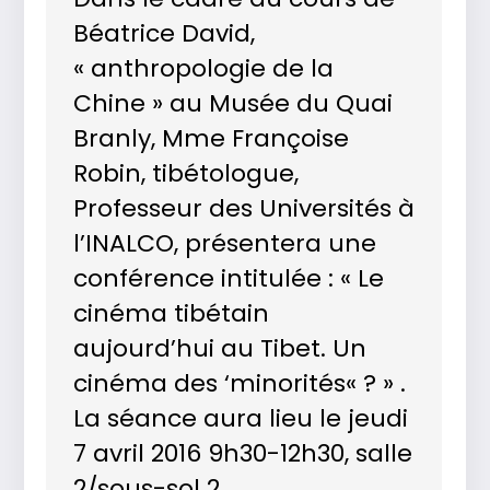
Béatrice David,
« anthropologie de la
Chine » au Musée du Quai
Branly, Mme Françoise
Robin, tibétologue,
Professeur des Universités à
l’INALCO, présentera une
conférence intitulée : « Le
cinéma tibétain
aujourd’hui au Tibet. Un
cinéma des ‘minorités« ? » .
La séance aura lieu le jeudi
7 avril 2016 9h30-12h30, salle
2/sous-sol 2.…