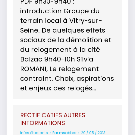
PDF 9h30-9h40 :
introduction Groupe du
terrain local à Vitry-sur-
Seine. De quelques effets
sociaux de la démolition et
du relogement à la cité
Balzac 9h40-10h Silvia
ROMANI, Le relogement
contraint. Choix, aspirations
et enjeux des relogés…
RECTIFICATIFS AUTRES
INFORMATIONS
Infos étudiants
Par
msabbar
29 / 05 / 2013