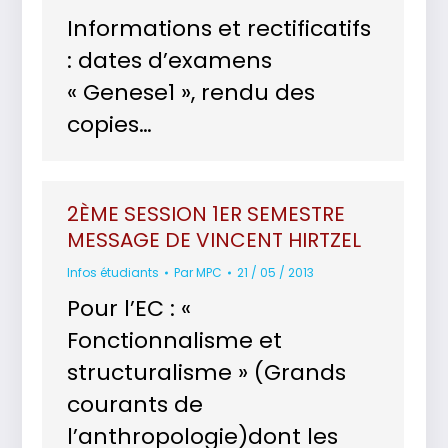
Informations et rectificatifs
: dates d’examens
« Genese1 », rendu des
copies…
2ÈME SESSION 1ER SEMESTRE
MESSAGE DE VINCENT HIRTZEL
Infos étudiants
Par
MPC
21 / 05 / 2013
Pour l’EC : «
Fonctionnalisme et
structuralisme » (Grands
courants de
l’anthropologie)dont les