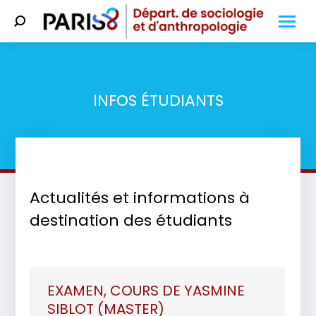
Search:
INFOS ÉTUDIANTS
Vous êtes ici :
Actualités et informations à
destination des étudiants
EXAMEN, COURS DE YASMINE
SIBLOT (MASTER)