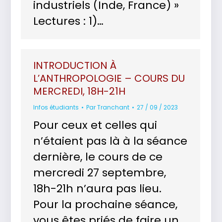
industriels (Inde, France) »
Lectures : 1)…
INTRODUCTION À
L’ANTHROPOLOGIE – COURS DU
MERCREDI, 18H-21H
Infos étudiants
Par
Tranchant
27 / 09 / 2023
Pour ceux et celles qui
n’étaient pas là à la séance
dernière, le cours de ce
mercredi 27 septembre,
18h-21h n’aura pas lieu.
Pour la prochaine séance,
vous êtes priés de faire un