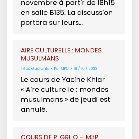
novembre à partir de 18h15
en salle B135. La discussion
portera sur leurs…
AIRE CULTURELLE : MONDES
MUSULMANS
Infos étudiants
Par
MPC
18 / 10 / 2023
Le cours de Yacine Khiar
« Aire culturelle : mondes
musulmans » de jeudi est
annulé.
COURS DE P. GRILO – M3P