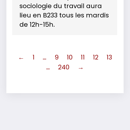
sociologie du travail aura
lieu en B233 tous les mardis
de 12h-15h.
←
1
…
9
10
11
12
13
…
240
→