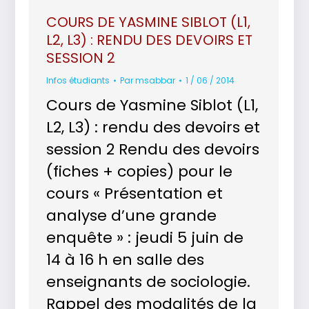
COURS DE YASMINE SIBLOT (L1,
L2, L3) : RENDU DES DEVOIRS ET
SESSION 2
Infos étudiants
Par
msabbar
1 / 06 / 2014
Cours de Yasmine Siblot (L1,
L2, L3) : rendu des devoirs et
session 2 Rendu des devoirs
(fiches + copies) pour le
cours « Présentation et
analyse d’une grande
enquête » : jeudi 5 juin de
14 à 16 h en salle des
enseignants de sociologie.
Rappel des modalités de la